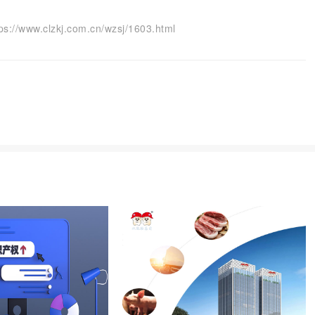
lzkj.com.cn/wzsj/1603.html