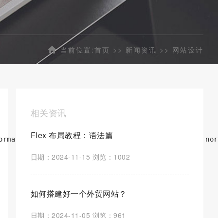
当前位置:
首页
>>
新闻资讯
>>
网站设计
相关资讯
Flex 布局教程：语法篇
ormat('truetype');font-weight: normal;font-style: nor
日期：2024-11-15 浏览：1002
如何搭建好一个外贸网站？
日期：2024-11-05 浏览：961