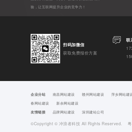
验，让互联网提升企业的竞争力！
联
扫码加微信
17
获取免费报价方案
15
企业分站
南昌网站建设
赣州网站建设
萍乡网站建
春网站建设
新余网站建设
友情链接
品牌网站建设
深圳建站公司
©Copyright © 冲浪者科技 All Rights Reserved.
粤