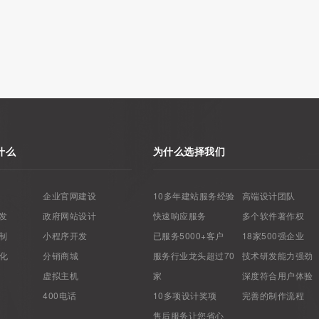
什么
为什么选择我们
企业官网建设
10多年建站服务经验
高端设计团队
发
政府网站设计
快速响应服务
多个软件著作权
制
小程序开发
已服务5000+客户
18家500强企业
优化
分销商城
服务行业龙头超过70
技术研发能力强劲
虚拟主机
家
深度符合用户体验
400电话
10多项设计奖项
完善的制作流程
售后服务让您省心