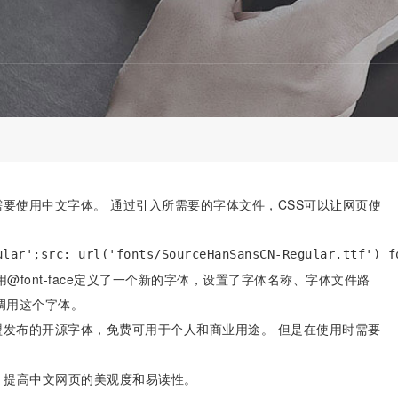
要使用中文字体。 通过引入所需要的字体文件，CSS可以让网页使
ular';src: url('fonts/SourceHanSansCN-Regular.ttf') f
font-face定义了一个新的字体，设置了字体名称、字体文件路
来调用这个字体。
发布的开源字体，免费可用于个人和商业用途。 但是在使用时需要
，提高中文网页的美观度和易读性。