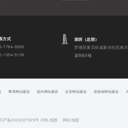
系方式
深圳（总部）
3-7784-9589
罗湖区黄贝街道新兴社区南
0-1354-5139
厦B栋5楼
设
鹰潭网站建设
抚州网站建设
吉安网站建设
景德镇网站建设
ICP备2022027929号
XML地图
网站地图