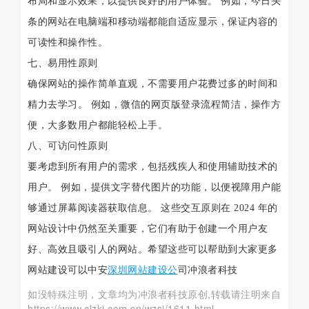
布局和显示效果，以提供良好的用户体验。 例如，今日头
条的网站在电脑端和移动端都能自适应显示，保证内容的
可读性和操作性。
七、易用性原则
确保网站的操作简单直观，不需要用户花费过多的时间和
精力去学习。 例如，微信的网页版登录流程简洁，操作方
便，大多数用户都能轻松上手。
八、可访问性原则
要考虑到所有用户的需求，包括残疾人和使用辅助技术的
用户。 例如，提供文字替代图片的功能，以便视障用户能
够通过屏幕阅读器获取信息。 这些交互原则在 2024 年的
网站设计中仍然至关重要，它们有助于创建一个用户友
好、高效且吸引人的网站。希望这些可以帮助到大家更多
网站建设可以中安
深圳网站建设公
司冲浪者科技
如没特殊注明，文章均为冲浪者科技原创,转载请注明来自
https://www.clzkj.com.cn/wzsj/1611.html