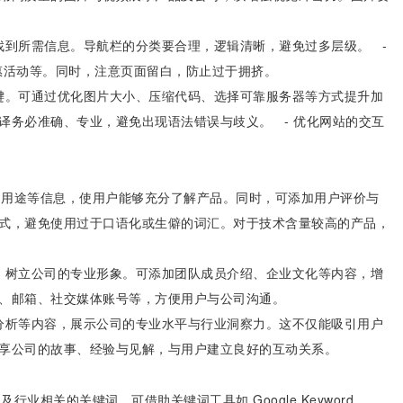
速找到所需信息。导航栏的分类要合理，逻辑清晰，避免过多层级。 -
惠活动等。同时，注意页面留白，防止过于拥挤。
关键。可通过优化图片大小、压缩代码、选择可靠服务器等方式提升加
译务必准确、专业，避免出现语法错误与歧义。 - 优化网站的交互
格、用途等信息，使用户能够充分了解产品。同时，可添加用户评价与
方式，避免使用过于口语化或生僻的词汇。对于技术含量较高的产品，
息，树立公司的专业形象。可添加团队成员介绍、企业文化等内容，增
话、邮箱、社交媒体账号等，方便用户与公司沟通。
场分析等内容，展示公司的专业水平与行业洞察力。这不仅能吸引用户
分享公司的故事、经验与见解，与用户建立良好的互动关系。
行业相关的关键词。可借助关键词工具如 Google Keyword