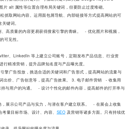
、图片 alt 属性等位置合理布局关键词，但要防止过度堆砌。
够轻松抓取网站内容。运用面包屑导航、内部链接等方式提高网站的可
包含关键词。
原创、高质量的内容更易获得搜索引擎的青睐。 - 优化图片和视频，
中的可见性。
witter、LinkedIn 等上建立公司账号，定期发布产品信息、行业资
告进行精准营销，提升品牌知名度与产品曝光度。
ds 等搜索引擎广告投放，挑选合适的关键词和广告形式，提高网站的流量与
出价、广告创意等，提高广告效果。 3. 电子邮件营销 - 收集用
持与用户的沟通。 - 设计个性化的邮件内容，提高邮件的打开率与
活动，展示公司产品与实力，与潜在客户建立联系。 - 在展会上收集
合考量目标市场、设计、内容、
SEO
及营销等诸多方面。只有持续优
擎收录，提升网站的曝光度与流量。