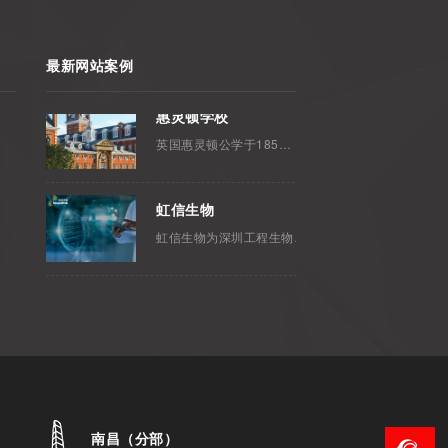
深圳市健得龙医疗电子有限公司品牌网站建设···
最新网站案例
惠灵顿学校
英国惠灵顿公学于1859年由维多利亚女王···
虹信生物
虹信生物为深圳工程生物产业中心第七批通过···
健得龙医疗
深圳市健得龙医疗电子有限公司品牌网站建设···
惠灵顿学校
英国惠灵顿公学于1859年由维多利亚女王···
南昌（分部）