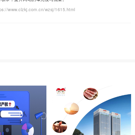
lzkj.com.cn/wzsj/1615.html