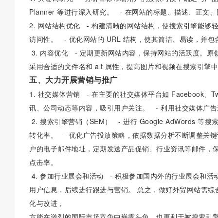
Planner 等进行深入研究。 - 在网站的标题、描述、正文
2. 网站结构优化 - 构建清晰的网站结构，使搜索引擎能
访问性。 - 优化网站的 URL 结构，使其简洁、易读，并
3. 内容优化 - 定期更新网站内容，保持网站的活跃度。
采用合适的文件名和 alt 属性，提高图片和视频在搜索引擎
五、大力开展营销与推广
1. 社交媒体营销 - 在主要的社交媒体平台如 Facebook、T
讯、公司动态等内容，吸引用户关注。 - 利用社交媒体广
2. 搜索引擎营销（SEM） - 进行 Google AdWor
转化率。 - 优化广告投放策略，依据数据分析不断调整关键词
户的电子邮件地址，定期发送产品促销、行业资讯等邮件，保
点击率。
4. 参加行业展会和活动 - 积极参加国内外的行业展会和
用户信息，后续进行跟进与营销。 总之，做好外贸网站需综
化与改进，
方能在激烈的国际市场竞争中崭露头角，也更利于被搜索引