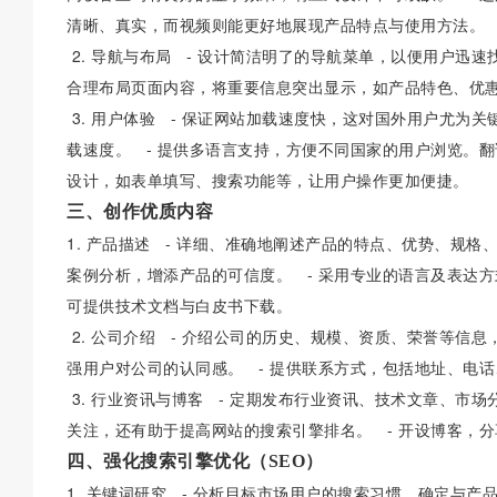
清晰、真实，而视频则能更好地展现产品特点与使用方法。
2. 导航与布局 - 设计简洁明了的导航菜单，以便用户迅
合理布局页面内容，将重要信息突出显示，如产品特色、优
3. 用户体验 - 保证网站加载速度快，这对国外用户尤为
载速度。 - 提供多语言支持，方便不同国家的用户浏览。翻
设计，如表单填写、搜索功能等，让用户操作更加便捷。
三、创作优质内容
1. 产品描述 - 详细、准确地阐述产品的特点、优势、规
案例分析，增添产品的可信度。 - 采用专业的语言及表达
可提供技术文档与白皮书下载。
2. 公司介绍 - 介绍公司的历史、规模、资质、荣誉等信
强用户对公司的认同感。 - 提供联系方式，包括地址、电
3. 行业资讯与博客 - 定期发布行业资讯、技术文章、市
关注，还有助于提高网站的搜索引擎排名。 - 开设博客，
四、强化搜索引擎优化（SEO）
1. 关键词研究 - 分析目标市场用户的搜索习惯，确定与产品及