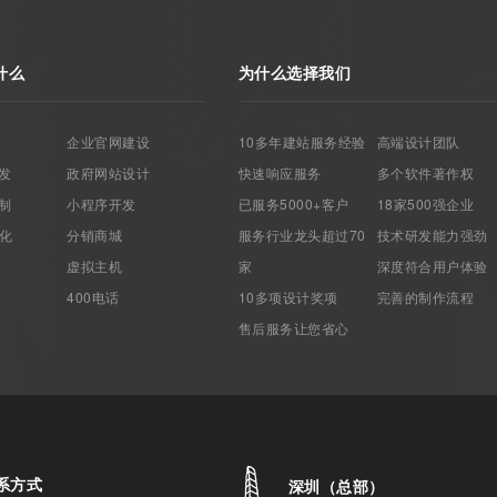
什么
为什么选择我们
企业官网建设
10多年建站服务经验
高端设计团队
发
政府网站设计
快速响应服务
多个软件著作权
制
小程序开发
已服务5000+客户
18家500强企业
优化
分销商城
服务行业龙头超过70
技术研发能力强劲
虚拟主机
家
深度符合用户体验
400电话
10多项设计奖项
完善的制作流程
售后服务让您省心
系方式
深圳（总部）