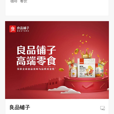
咖啡 餐饮
良品铺子