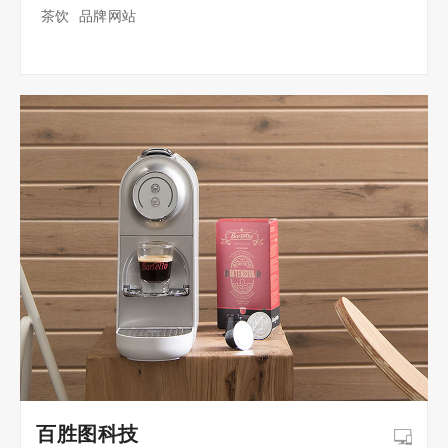
茶饮 品牌网站
百胜图科技