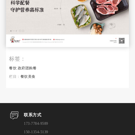
标签：
餐饮
政府团购餐
栏目：
餐饮美食
联系方式
173-7784-9589
150-1354-5139