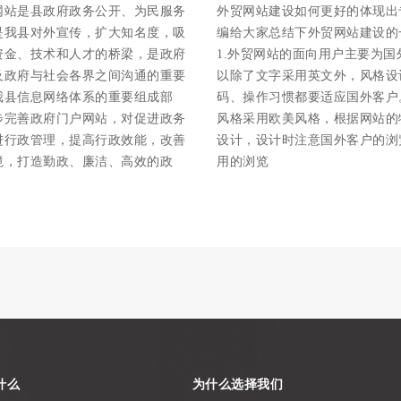
网站是县政府政务公开、为民服务
外贸网站建设如何更好的体现出
是我县对外宣传，扩大知名度，吸
编给大家总结下外贸网站建设的
资金、技术和人才的桥梁，是政府
1.外贸网站的面向用户主要为国
及政府与社会各界之间沟通的重要
以除了文字采用英文外，风格设
我县信息网络体系的重要组成部
码、操作习惯都要适应国外客户。 
步完善政府门户网站，对促进政务
风格采用欧美风格，根据网站的
进行政管理，提高行政效能，改善
设计，设计时注意国外客户的浏
境，打造勤政、廉洁、高效的政
用的浏览
什么
为什么选择我们