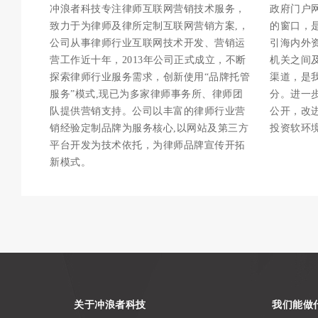
冲浪者科技专注律师互联网营销技术服务，
政府门户
致力于为律师及律所定制互联网营销方案,，
的窗口，
公司从事律师行业互联网技术开发、营销运
引海内外
营工作近十年，2013年公司正式成立，不断
机关之间
探索律师行业服务需求，创新使用“品牌托管
渠道，是
服务”模式,现已为多家律师事务所、律师团
分。进一
队提供营销支持。公司以丰富的律师行业营
公开，改
销经验定制品牌为服务核心,以网站及第三方
投资软环
平台开发为技术依托，为律师品牌宣传开拓
新模式。
关于冲浪者科技
我们能做