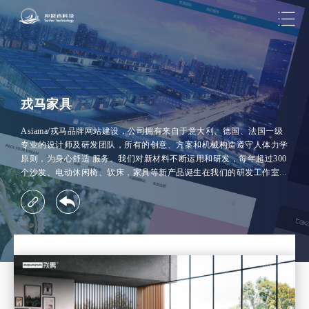
戎马家具
Asiama/戎马品牌网站建设，公司拥有来自于意大利、德国、法国一级
专业的设计师及研发团队，所有的创意、方案和机械构造遵守人体力学
原则，为身心舒适 服务。我们对新材料不断运用和研发，每年超过300
个沙发、电动休闲椅、软床，家具等新产品诞生在我们的研发工作室...