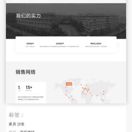
标签：
家具
沙发