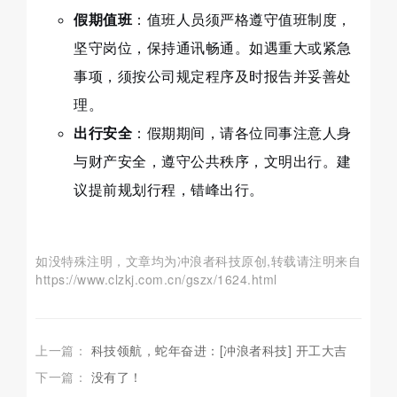
假期值班
：值班人员须严格遵守值班制度，
坚守岗位，保持通讯畅通。如遇重大或紧急
事项，须按公司规定程序及时报告并妥善处
理。
出行安全
：假期期间，请各位同事注意人身
与财产安全，遵守公共秩序，文明出行。建
议提前规划行程，错峰出行。
如没特殊注明，文章均为冲浪者科技原创,转载请注明来自
https://www.clzkj.com.cn/gszx/1624.html
上一篇：
科技领航，蛇年奋进：[冲浪者科技] 开工大吉
下一篇：
没有了！