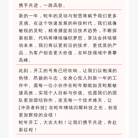
携手共进，一路高歌。
新的一年，蛇年的灵动与智慧将赋予我们更多
灵感。在这个快速发展的科技时代，我们就像
敏锐的灵蛇，精准捕捉前沿技术趋势，不断探
索创新。代码将继续编织梦想，算法会持续驱
动未来，我们将以更前沿的技术、更优质的产
品，为客户创造更大价值，在科技领域中勇攀
高峰。
此刻，开工的号角已经吹响，让我们以饱满的
热情、昂扬的斗志，全身心投入到新一年的工
作中。愿每一位小伙伴在蛇年都能如灵蛇般敏
捷高效，实现个人目标与价值。也愿我们的团
队更加团结协作，攻克每一个技术难关，让
[冲浪者科技] 在蛇年继续闪耀科技之光，创造
更加辉煌的业绩！
蛇年开工，大吉大利！让我们携手共进，奔赴
新征程！