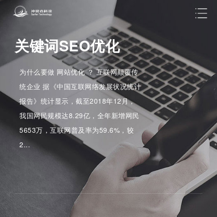
关键词SEO优化
为什么要做 网站优化 ？ 互联网颠覆传
统企业 据《中国互联网络发展状况统计
报告》统计显示，截至2018年12月，
我国网民规模达8.29亿，全年新增网民
5653万，互联网普及率为59.6%，较
2...