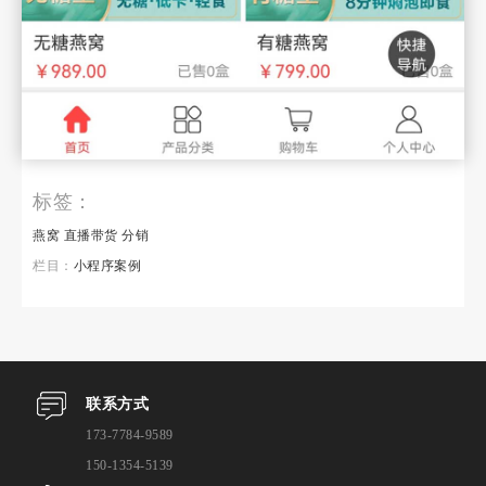
标签：
燕窝
直播带货
分销
栏目：
小程序案例
联系方式
173-7784-9589
150-1354-5139