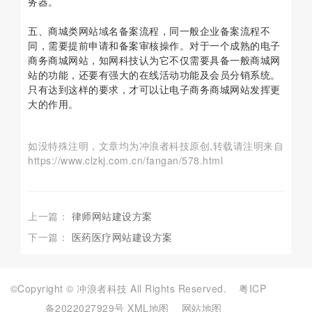
务器。
五、商城类网站域名备案流程，同一般企业备案流程不
同，需要提前申请和备案审核操作。对于一个成熟的电子
商务商城网站，知网科技认为它不仅需要具备一般商城网
站的功能，还要有强大的在线活动功能及会员分销系统。
只有达到这样的要求，才可以让电子商务商城网站发挥更
大的作用。
如没特殊注明，文章均为冲浪者科技原创,转载请注明来自
https://www.clzkj.com.cn/fangan/578.html
上一篇：
律师网站建设方案
下一篇：
医药医疗网站建设方案
©Copyright © 冲浪者科技 All Rights Reserved.
粤ICP
备2022027929号
XML地图
网站地图