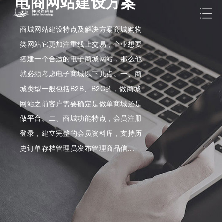
电商网站建设方案
商城网站建设特点及解决方案商城购物
类网站它更加注重线上交易，企业想要
搭建一个合适的电子商城网站，那么他
就必须考虑电子商城以下几点。一、商
城类型一般包括B2B、B2C的，做商城
网站之前客户需要确定是做单商城还是
做平台。二、商城功能特点，会员注册
登录，建立完整的会员资料库，支持历
史订单存档管理员发布管理商品信...