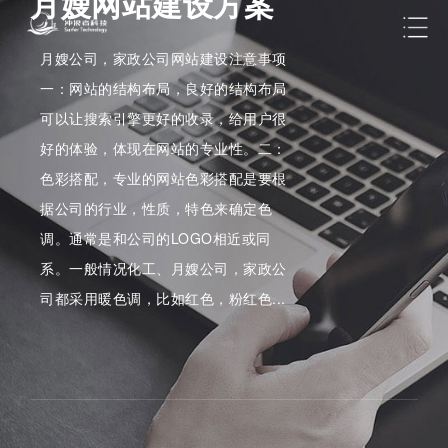
月嫂网站建设方案
月嫂公司，家政公司网站建设注意事项
一：网站的结构布局，良好的结构布局
可以让搜索引擎更好的收录，给用户很
好的体验，体现在网站的专业性。二：
色彩搭配，专业的网站色彩搭配是要根
据公司的行业，性质，特色来确定色
调。通常是和公司的LOGO相近或同
系。一般情况化工、月嫂公司，家政公
司都采用暖色调，比如红色，粉红色...